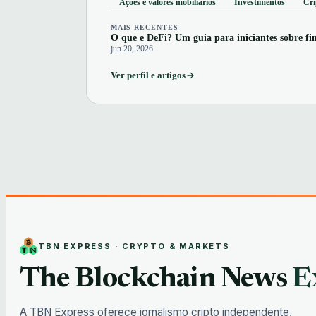
Ações e valores mobiliários
Investimentos
Cr
MAIS RECENTES
O que e DeFi? Um guia para iniciantes sobre fi
jun 20, 2026
Ver perfil e artigos
TBN EXPRESS · CRYPTO & MARKETS
The Blockchain News
E
A TBN Express oferece jornalismo cripto independente,