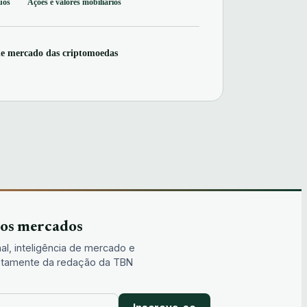
uos
Ações e valores mobiliários
de mercado das criptomoedas
dos mercados
al, inteligência de mercado e
iretamente da redação da TBN