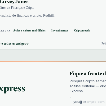
arvey Jones
ditor de Finanças e Cripto
ornalista de finanças e cripto. Redhill.
Ações e valores mobiliários
Investimentos
Criptomoeda
ERTURA
 e todos os artigos
Polí
Fique à frente 
Pesquisa cripto seman
análise editorial — d
xpress
Express.