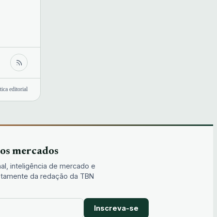
tica editorial
dos mercados
al, inteligência de mercado e
iretamente da redação da TBN
Inscreva-se