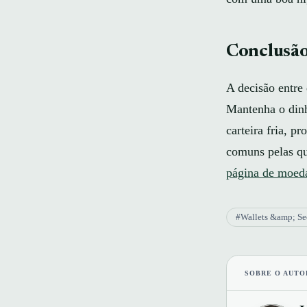
Conclusã
A decisão entre 
Mantenha o dinh
carteira fria, p
comuns pelas qu
página de moed
#Wallets &amp; Se
SOBRE O AUTO