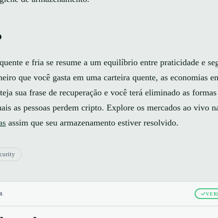
o
quente e fria se resume a um equilíbrio entre praticidade e se
eiro que você gasta em uma carteira quente, as economias 
roteja sua frase de recuperação e você terá eliminado as forma
ais as pessoas perdem cripto. Explore os mercados ao vivo n
as
assim que seu armazenamento estiver resolvido.
curity
R
VER