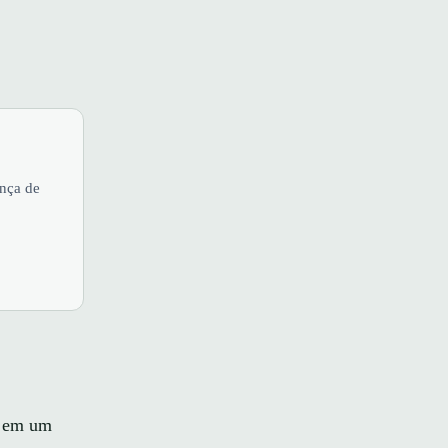
ança de
e em um