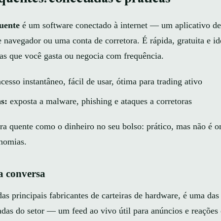
quente
é um software conectado à internet — um aplicativo de 
 navegador ou uma conta de corretora. É rápida, gratuita e id
as que você gasta ou negocia com frequência.
cesso instantâneo, fácil de usar, ótima para trading ativo
s:
exposta a malware, phishing e ataques a corretoras
ira quente como o dinheiro no seu bolso: prático, mas não é 
nomias.
 conversa
as principais fabricantes de carteiras de hardware, é uma das
as do setor — um feed ao vivo útil para anúncios e reações