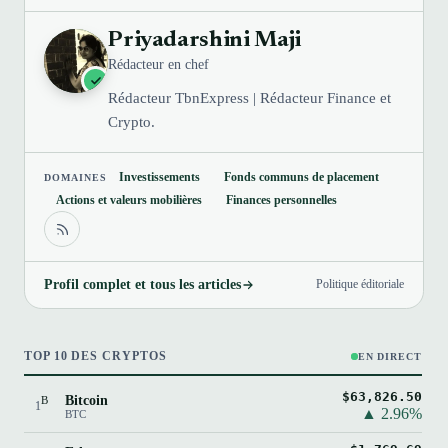
Priyadarshini Maji
Rédacteur en chef
Rédacteur TbnExpress | Rédacteur Finance et
Crypto.
Investissements
Fonds communs de placement
DOMAINES
Actions et valeurs mobilières
Finances personnelles
Profil complet et tous les articles
Politique éditoriale
TOP 10 DES CRYPTOS
EN DIRECT
$63,826.50
Bitcoin
B
1
▲ 2.96%
BTC