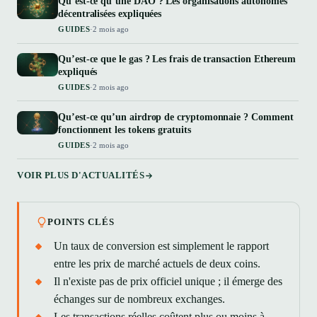
Qu’est-ce qu’une DAO ? Les organisations autonomes
décentralisées expliquées
GUIDES
·
2 mois ago
Qu’est-ce que le gas ? Les frais de transaction Ethereum
expliqués
GUIDES
·
2 mois ago
Qu’est-ce qu’un airdrop de cryptomonnaie ? Comment
fonctionnent les tokens gratuits
GUIDES
·
2 mois ago
VOIR PLUS D'ACTUALITÉS
POINTS CLÉS
Un taux de conversion est simplement le rapport
entre les prix de marché actuels de deux coins.
Il n'existe pas de prix officiel unique ; il émerge des
échanges sur de nombreux exchanges.
Les transactions réelles coûtent plus ou moins à