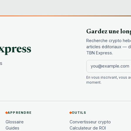
Gardez une lon
Recherche crypto heb
xpress
articles éditoriaux — 
TBN Express.
es
En vous inscrivant, vous 
moment.
APPRENDRE
OUTILS
Glossaire
Convertisseur crypto
Guides
Calculateur de ROI