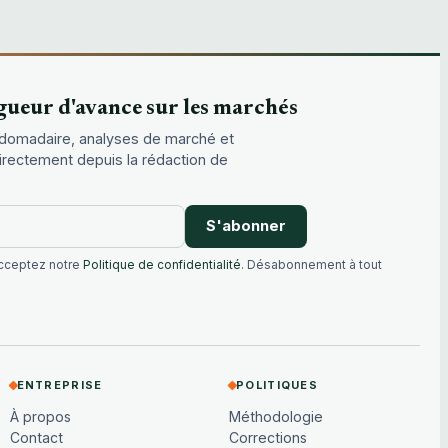
gueur d'avance sur les marchés
domadaire, analyses de marché et
directement depuis la rédaction de
S'abonner
acceptez notre
Politique de confidentialité
. Désabonnement à tout
ENTREPRISE
POLITIQUES
À propos
Méthodologie
Contact
Corrections