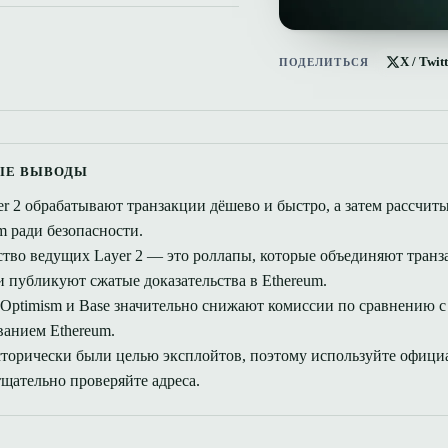
X / Twit
ПОДЕЛИТЬСЯ
ЫЕ ВЫВОДЫ
er 2 обрабатывают транзакции дёшево и быстро, а затем рассчит
m ради безопасности.
тво ведущих Layer 2 — это роллапы, которые объединяют транз
и публикуют сжатые доказательства в Ethereum.
, Optimism и Base значительно снижают комиссии по сравнению 
ванием Ethereum.
торически были целью эксплойтов, поэтому используйте офици
тщательно проверяйте адреса.