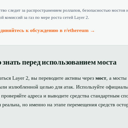
тво следит за распространением роллапов, безопасностью мостов 
й комиссий за газ по мере роста сетей Layer 2.
диняйтесь к обсуждению в r/ethereum →
 знать перед использованием моста
ться Layer 2, вы переводите активы через
мост
, а мосты
ыли излюбленной целью для атак. Используйте официал
 проверяйте адреса и выводите средства стандартным сп
я реальна, но именно на этапе перемещения средств осто