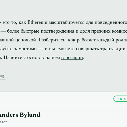
 это то, как Ethereum масштабируется для повседневног
 — более быстрые подтверждения и доля прежних комисс
авной цепочкой. Разберитесь, как работает каждый ролл
ьзуйтесь мостами — и вы сможете совершать транзакции 
ы. Начните с основ в нашем
глоссарии
.
ing
ПРО
Anders Bylund
втор