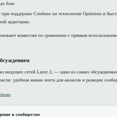
х благ.
 при поддержке Coinbase на технологии Optimism и быст
вой аудитории.
 снижают комиссии по сравнению с прямым использовани
обсуждением
 из ведущих сетей Layer 2, — один из самых обсуждаемы
расли: удобная живая лента для анонсов и реакции сообщ
itrum
ение в сообществе