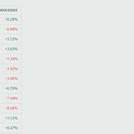
МЕНЕНИЕ
+8.28%
−0.90%
+5.53%
+3.63%
−1.24%
−2.42%
−3.00%
+0.79%
−7.44%
−8.18%
+3.13%
+0.47%