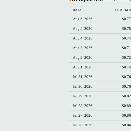
ДАТА
ОТКРЫТ
Aug 6, 2026
$0.7
Aug 5, 2026
$0.7
Aug 4, 2026
$0.7
Aug 3, 2026
$0.7
Aug 2, 2026
$0.7
Aug 1, 2026
$0.7
Jul 31, 2026
$0.7
Jul 30, 2026
$0.7
Jul 29, 2026
$0.8
Jul 28, 2026
$0.8
Jul 27, 2026
$0.8
Jul 26, 2026
$0.8