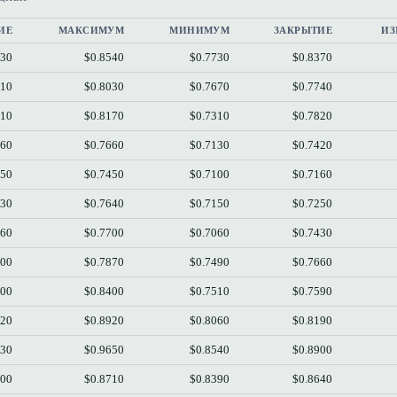
ИЕ
МАКСИМУМ
МИНИМУМ
ЗАКРЫТИЕ
ИЗ
730
$0.8540
$0.7730
$0.8370
810
$0.8030
$0.7670
$0.7740
410
$0.8170
$0.7310
$0.7820
160
$0.7660
$0.7130
$0.7420
250
$0.7450
$0.7100
$0.7160
430
$0.7640
$0.7150
$0.7250
660
$0.7700
$0.7060
$0.7430
600
$0.7870
$0.7490
$0.7660
200
$0.8400
$0.7510
$0.7590
920
$0.8920
$0.8060
$0.8190
630
$0.9650
$0.8540
$0.8900
600
$0.8710
$0.8390
$0.8640