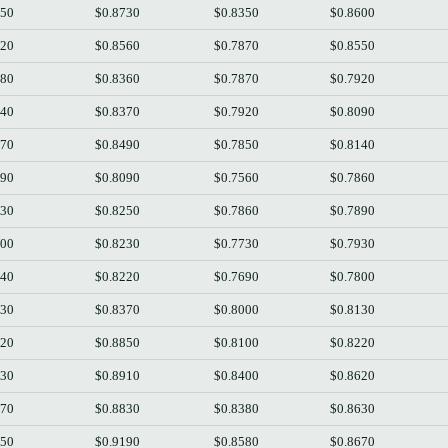
550
$0.8730
$0.8350
$0.8600
920
$0.8560
$0.7870
$0.8550
080
$0.8360
$0.7870
$0.7920
140
$0.8370
$0.7920
$0.8090
870
$0.8490
$0.7850
$0.8140
890
$0.8090
$0.7560
$0.7860
930
$0.8250
$0.7860
$0.7890
800
$0.8230
$0.7730
$0.7930
140
$0.8220
$0.7690
$0.7800
230
$0.8370
$0.8000
$0.8130
620
$0.8850
$0.8100
$0.8220
630
$0.8910
$0.8400
$0.8620
670
$0.8830
$0.8380
$0.8630
150
$0.9190
$0.8580
$0.8670