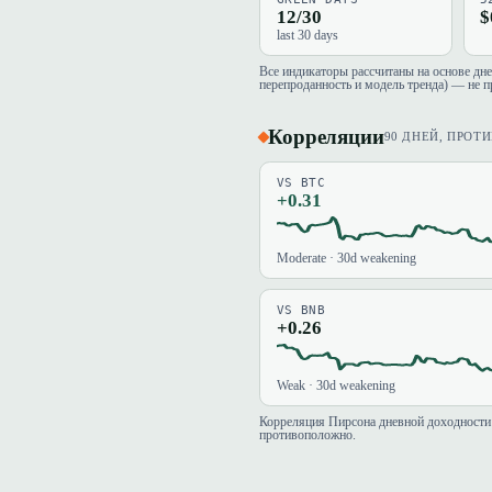
12/30
$
last 30 days
Все индикаторы рассчитаны на основе дн
перепроданность и модель тренда) — не п
Корреляции
90 ДНЕЙ, ПРОТ
VS BTC
+0.31
Moderate · 30d weakening
VS BNB
+0.26
Weak · 30d weakening
Корреляция Пирсона дневной доходности 
противоположно.