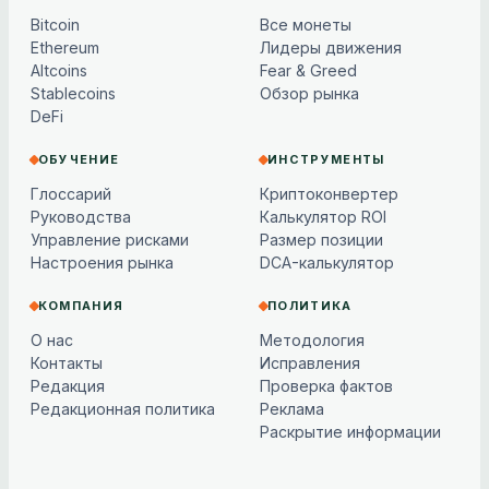
Bitcoin
Все монеты
Ethereum
Лидеры движения
Altcoins
Fear & Greed
Stablecoins
Обзор рынка
DeFi
ОБУЧЕНИЕ
ИНСТРУМЕНТЫ
Глоссарий
Криптоконвертер
Руководства
Калькулятор ROI
Управление рисками
Размер позиции
Настроения рынка
DCA-калькулятор
КОМПАНИЯ
ПОЛИТИКА
О нас
Методология
Контакты
Исправления
Редакция
Проверка фактов
Редакционная политика
Реклама
Раскрытие информации