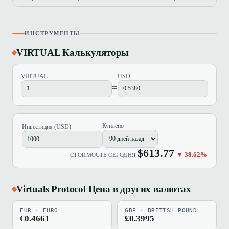
ИНСТРУМЕНТЫ
VIRTUAL Калькуляторы
VIRTUAL
USD
=
Куплено
Инвестиция (USD)
$613.77
▼ 38.62%
СТОИМОСТЬ СЕГОДНЯ
Virtuals Protocol Цена в других валютах
EUR · EURO
GBP · BRITISH POUND
€0.4661
£0.3995