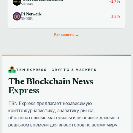
−2.7%
$0.6848
Pi Network
−2.5%
$0.0983
Все монеты →
TBN EXPRESS · CRYPTO & MARKETS
The Blockchain News
Express
TBN Express предлагает независимую
криптожурналистику, аналитику рынка,
образовательные материалы и рыночные данные в
реальном времени для инвесторов по всему миру.