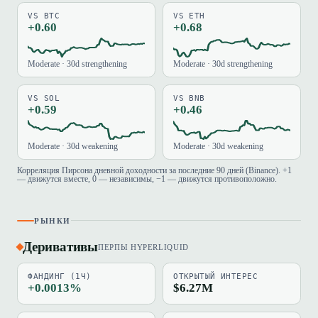
VS BTC
VS ETH
+0.60
+0.68
Moderate · 30d strengthening
Moderate · 30d strengthening
VS SOL
VS BNB
+0.59
+0.46
Moderate · 30d weakening
Moderate · 30d weakening
Корреляция Пирсона дневной доходности за последние 90 дней (Binance). +1
— движутся вместе, 0 — независимы, −1 — движутся противоположно.
РЫНКИ
Деривативы
ПЕРПЫ HYPERLIQUID
ФАНДИНГ (1Ч)
ОТКРЫТЫЙ ИНТЕРЕС
+0.0013%
$6.27M