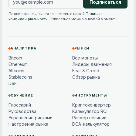
Подписаться
Подписываясь, вы соглашаетесь с нашей
Политика
конфиденциальности
. Отписаться можно в любой момент.
АНАЛИТИКА
РЫНКИ
Bitcoin
Все монеты
Ethereum
Лидеры движения
Altcoins
Fear & Greed
Stablecoins
Обзор рынка
DeFi
ОБУЧЕНИЕ
ИНСТРУМЕНТЫ
Глоссарий
Криптоконвертер
Руководства
Калькулятор ROI
Управление рисками
Размер позиции
Настроения рынка
DCA-калькулятор