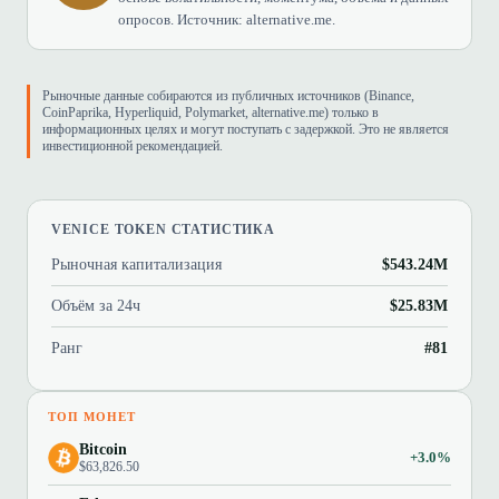
опросов. Источник: alternative.me.
Рыночные данные собираются из публичных источников (Binance,
CoinPaprika, Hyperliquid, Polymarket, alternative.me) только в
информационных целях и могут поступать с задержкой. Это не является
инвестиционной рекомендацией.
VENICE TOKEN СТАТИСТИКА
Рыночная капитализация
$543.24M
Объём за 24ч
$25.83M
Ранг
#81
ТОП МОНЕТ
Bitcoin
+3.0%
$63,826.50