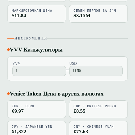
МАРКИРОВОЧНАЯ ЦЕНА
ОБЪЁМ ПЕРПОВ ЗА 24Ч
$11.84
$3.15M
ИНСТРУМЕНТЫ
VVV Калькуляторы
VVV
USD
=
Venice Token Цена в других валютах
EUR · EURO
GBP · BRITISH POUND
€9.97
£8.55
JPY · JAPANESE YEN
CNY · CHINESE YUAN
¥1,822
¥77.63