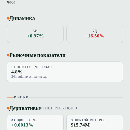
часа.
Динамика
24Ч
7Д
+0.97%
−16.50%
Рыночные показатели
LIQUIDITY (VOL/CAP)
4.8%
24h volume vs market cap
РЫНКИ
Деривативы
ПЕРПЫ HYPERLIQUID
ФАНДИНГ (1Ч)
ОТКРЫТЫЙ ИНТЕРЕС
+0.0013%
$15.74M