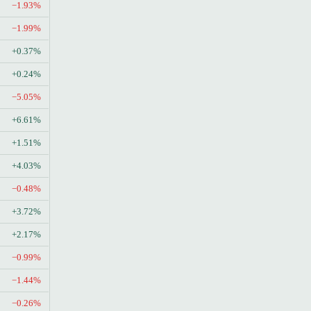
−1.93%
−1.99%
+0.37%
+0.24%
−5.05%
+6.61%
+1.51%
+4.03%
−0.48%
+3.72%
+2.17%
−0.99%
−1.44%
−0.26%