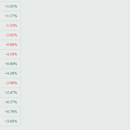
+1.01%
+1.17%
−1.33%
−2.02%
−0.86%
−4.10%
+0.80%
+4.28%
−2.98%
+2.47%
+0.37%
+0.79%
+3.60%