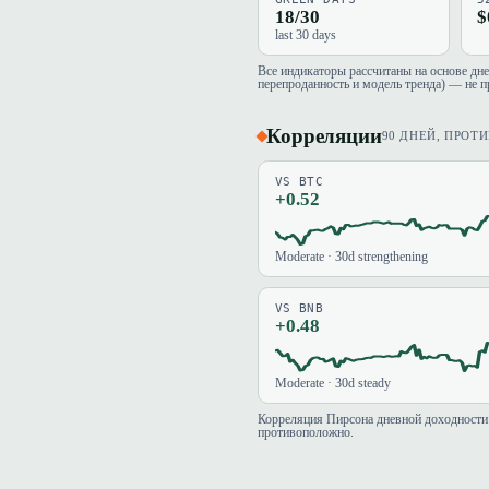
18/30
$
last 30 days
Все индикаторы рассчитаны на основе дн
перепроданность и модель тренда) — не п
Корреляции
90 ДНЕЙ, ПРОТ
VS BTC
+0.52
Moderate · 30d strengthening
VS BNB
+0.48
Moderate · 30d steady
Корреляция Пирсона дневной доходности 
противоположно.