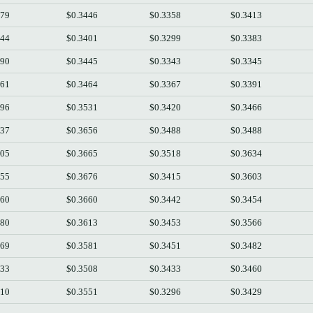
379
$0.3446
$0.3358
$0.3413
344
$0.3401
$0.3299
$0.3383
390
$0.3445
$0.3343
$0.3345
461
$0.3464
$0.3367
$0.3391
496
$0.3531
$0.3420
$0.3466
637
$0.3656
$0.3488
$0.3488
605
$0.3665
$0.3518
$0.3634
455
$0.3676
$0.3415
$0.3603
560
$0.3660
$0.3442
$0.3454
480
$0.3613
$0.3453
$0.3566
469
$0.3581
$0.3451
$0.3482
433
$0.3508
$0.3433
$0.3460
310
$0.3551
$0.3296
$0.3429