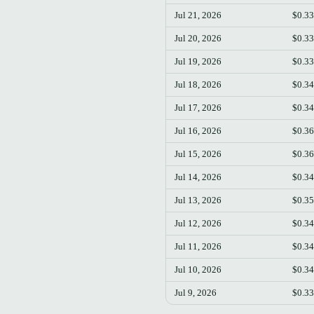
Jul 21, 2026
$0.3
Jul 20, 2026
$0.3
Jul 19, 2026
$0.3
Jul 18, 2026
$0.3
Jul 17, 2026
$0.3
Jul 16, 2026
$0.3
Jul 15, 2026
$0.3
Jul 14, 2026
$0.3
Jul 13, 2026
$0.3
Jul 12, 2026
$0.3
Jul 11, 2026
$0.3
Jul 10, 2026
$0.3
Jul 9, 2026
$0.3