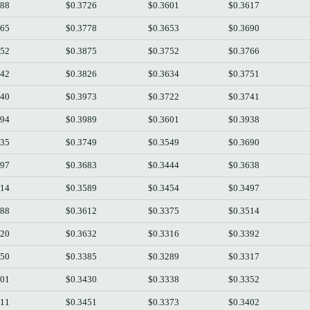
688
$0.3726
$0.3601
$0.3617
765
$0.3778
$0.3653
$0.3690
752
$0.3875
$0.3752
$0.3766
742
$0.3826
$0.3634
$0.3751
940
$0.3973
$0.3722
$0.3741
694
$0.3989
$0.3601
$0.3938
635
$0.3749
$0.3549
$0.3690
497
$0.3683
$0.3444
$0.3638
514
$0.3589
$0.3454
$0.3497
388
$0.3612
$0.3375
$0.3514
320
$0.3632
$0.3316
$0.3392
350
$0.3385
$0.3289
$0.3317
401
$0.3430
$0.3338
$0.3352
411
$0.3451
$0.3373
$0.3402