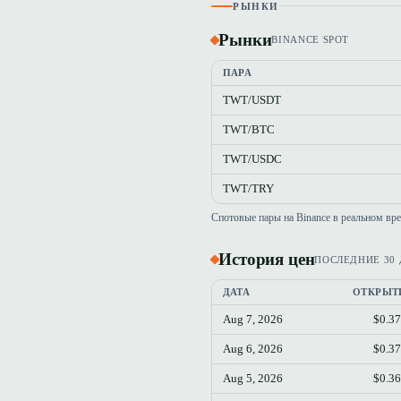
РЫНКИ
Рынки
BINANCE SPOT
ПАРА
TWT/USDT
TWT/BTC
TWT/USDC
TWT/TRY
Спотовые пары на Binance в реальном вр
История цен
ПОСЛЕДНИЕ 30
ДАТА
ОТКРЫТ
Aug 7, 2026
$0.3
Aug 6, 2026
$0.3
Aug 5, 2026
$0.3