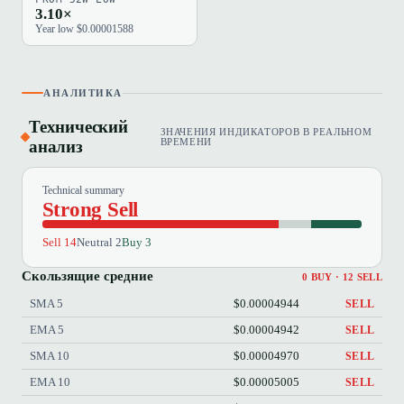
3.10×
Year low $0.00001588
АНАЛИТИКА
Технический
ЗНАЧЕНИЯ ИНДИКАТОРОВ В РЕАЛЬНОМ
анализ
ВРЕМЕНИ
Technical summary
Strong Sell
Sell 14
Neutral 2
Buy 3
Скользящие средние
0 BUY · 12 SELL
SMA 5
$0.00004944
SELL
EMA 5
$0.00004942
SELL
SMA 10
$0.00004970
SELL
EMA 10
$0.00005005
SELL