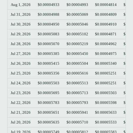
Aug 1, 2026
$0.00004933
$0.00004993
$0.00004814
$0.0
Jul 31, 2026
$0.00004988
$0.00005069
$0.00004809
$0.0
Jul 30, 2026
$0.00004950
$0.00005046
$0.00004910
$0.0
Jul 29, 2026
$0.00005083
$0.00005102
$0.00004871
$0.0
Jul 28, 2026
$0.00005070
$0.00005219
$0.00004962
$0.0
Jul 27, 2026
$0.00005385
$0.00005450
$0.00004975
$0.0
Jul 26, 2026
$0.00005415
$0.00005504
$0.00005340
$0.0
Jul 25, 2026
$0.00005356
$0.00005616
$0.00005251
$0.0
Jul 24, 2026
$0.00005503
$0.00005513
$0.00005251
$0.0
Jul 23, 2026
$0.00005695
$0.00005713
$0.00005503
$0.0
Jul 22, 2026
$0.00005783
$0.00005793
$0.00005598
$0.0
Jul 21, 2026
$0.00005651
$0.00005941
$0.00005633
$0.0
Jul 20, 2026
$0.00005635
$0.00005710
$0.00005533
$0.0
Jul 19, 2026
$0.00005749
$0.00005812
$0.00005583
$0.0