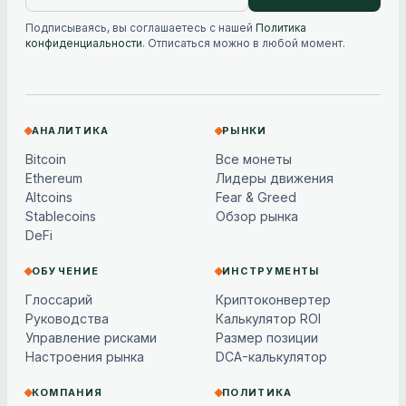
Подписываясь, вы соглашаетесь с нашей
Политика
конфиденциальности
. Отписаться можно в любой момент.
АНАЛИТИКА
РЫНКИ
Bitcoin
Все монеты
Ethereum
Лидеры движения
Altcoins
Fear & Greed
Stablecoins
Обзор рынка
DeFi
ОБУЧЕНИЕ
ИНСТРУМЕНТЫ
Глоссарий
Криптоконвертер
Руководства
Калькулятор ROI
Управление рисками
Размер позиции
Настроения рынка
DCA-калькулятор
КОМПАНИЯ
ПОЛИТИКА