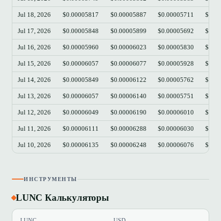
Jul 18, 2026
$0.00005817
$0.00005887
$0.00005711
$0.0
Jul 17, 2026
$0.00005848
$0.00005899
$0.00005692
$0.0
Jul 16, 2026
$0.00005960
$0.00006023
$0.00005830
$0.0
Jul 15, 2026
$0.00006057
$0.00006077
$0.00005928
$0.0
Jul 14, 2026
$0.00005849
$0.00006122
$0.00005762
$0.0
Jul 13, 2026
$0.00006057
$0.00006140
$0.00005751
$0.0
Jul 12, 2026
$0.00006049
$0.00006190
$0.00006010
$0.0
Jul 11, 2026
$0.00006111
$0.00006288
$0.00006030
$0.0
Jul 10, 2026
$0.00006135
$0.00006248
$0.00006076
$0.0
ИНСТРУМЕНТЫ
LUNC Калькуляторы
LUNC
USD