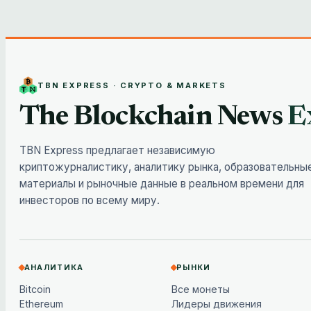
TBN EXPRESS · CRYPTO & MARKETS
The Blockchain News
E
TBN Express предлагает независимую
криптожурналистику, аналитику рынка, образовательны
материалы и рыночные данные в реальном времени для
инвесторов по всему миру.
АНАЛИТИКА
РЫНКИ
Bitcoin
Все монеты
Ethereum
Лидеры движения