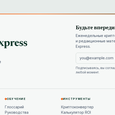
Будьте вперед
Еженедельные крипто
xpress
и редакционные мат
Express.
е
Подписываясь, вы согла
любой момент.
ОБУЧЕНИЕ
ИНСТРУМЕНТЫ
Глоссарий
Криптоконвертер
Руководства
Калькулятор ROI