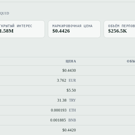
IQUID
ТКРЫТЫЙ ИНТЕРЕС
МАРКИРОВОЧНАЯ ЦЕНА
ОБЪЁМ ПЕРПО
1.58M
$0.4426
$256.5K
ЦЕНА
ОБЪ
$0.4430
3.762
EUR
$5.50
31.38
TRY
0.000193
ETH
0.001885
BNB
$0.4420