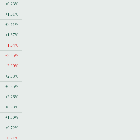
+0.23%
+1.61%
+2.11%
+1.67%
−1.64%
−2.95%
−3.30%
+2.03%
+0.45%
+3.26%
+0.23%
+1.90%
+0.72%
−0.71%