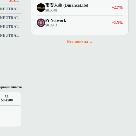
SELL
币安人生 (BinanceLife)
−2.7%
NEUTRAL
$0.6848
NEUTRAL
Pi Network
−2.5%
$0.0983
NEUTRAL
NEUTRAL
Все монеты →
уровни пивота
R3
$0.4500