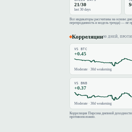
21/30
$
last 30 days
Все индикаторы рассчитаны на основе дн
перепроданность и модель тренда) — не п
Корреляции
90 ДНЕЙ, ПРОТ
VS BTC
+0.45
Moderate · 30d weakening
VS BNB
+0.37
Moderate · 30d weakening
Корреляция Пирсона дневной доходности 
противоположно.