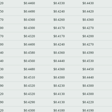
420
$0.4460
$0.4330
$0.4430
350
$0.4490
$0.4240
$0.4420
270
$0.4360
$0.4260
$0.4360
200
$0.4300
$0.4170
$0.4270
270
$0.4320
$0.4170
$0.4200
400
$0.4400
$0.4240
$0.4270
540
$0.4580
$0.4360
$0.4390
440
$0.4560
$0.4440
$0.4530
430
$0.4480
$0.4360
$0.4450
300
$0.4510
$0.4300
$0.4440
290
$0.4320
$0.4230
$0.4300
220
$0.4320
$0.4130
$0.4300
190
$0.4290
$0.4130
$0.4220
220
$0.4300
$0.4180
$0.4190