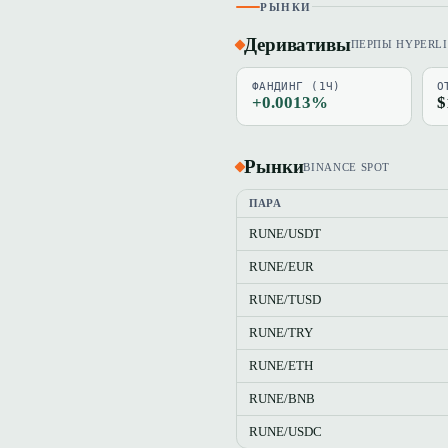
РЫНКИ
Деривативы
ПЕРПЫ HYPERL
ФАНДИНГ (1Ч)
О
+0.0013%
$
Рынки
BINANCE SPOT
ПАРА
RUNE/USDT
RUNE/EUR
RUNE/TUSD
RUNE/TRY
RUNE/ETH
RUNE/BNB
RUNE/USDC