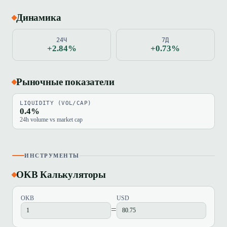
Динамика
24Ч
7Д
+2.84%
+0.73%
Рыночные показатели
LIQUIDITY (VOL/CAP)
0.4%
24h volume vs market cap
ИНСТРУМЕНТЫ
OKB Калькуляторы
OKB
USD
=