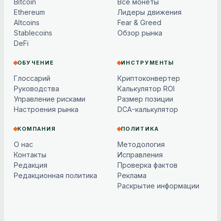
Bitcoin
Все монеты
Ethereum
Лидеры движения
Altcoins
Fear & Greed
Stablecoins
Обзор рынка
DeFi
ОБУЧЕНИЕ
ИНСТРУМЕНТЫ
Глоссарий
Криптоконвертер
Руководства
Калькулятор ROI
Управление рисками
Размер позиции
Настроения рынка
DCA-калькулятор
КОМПАНИЯ
ПОЛИТИКА
О нас
Методология
Контакты
Исправления
Редакция
Проверка фактов
Редакционная политика
Реклама
Раскрытие информации