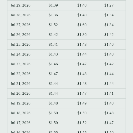
Jul 29, 2026
$1.39
$1.40
$1.27
$
Jul 28, 2026
$1.36
$1.40
$1.34
$
Jul 27, 2026
$1.52
$1.60
$1.34
$
Jul 26, 2026
$1.42
$1.80
$1.42
$
Jul 25, 2026
$1.41
$1.43
$1.40
$
Jul 24, 2026
$1.43
$1.44
$1.40
$
Jul 23, 2026
$1.46
$1.47
$1.42
$
Jul 22, 2026
$1.47
$1.48
$1.44
$
Jul 21, 2026
$1.44
$1.48
$1.44
$
Jul 20, 2026
$1.44
$1.47
$1.41
$
Jul 19, 2026
$1.48
$1.49
$1.40
$
Jul 18, 2026
$1.50
$1.50
$1.48
$
Jul 17, 2026
$1.50
$1.52
$1.47
$
Jul 16, 2026
$1.55
$1.55
$1.50
$