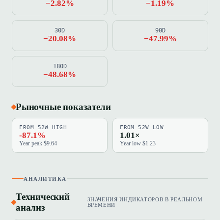
−2.82%
−1.19%
30D
90D
−20.08%
−47.99%
180D
−48.68%
Рыночные показатели
FROM 52W HIGH
FROM 52W LOW
-87.1%
1.01×
Year peak $9.64
Year low $1.23
АНАЛИТИКА
Технический
ЗНАЧЕНИЯ ИНДИКАТОРОВ В РЕАЛЬНОМ
анализ
ВРЕМЕНИ