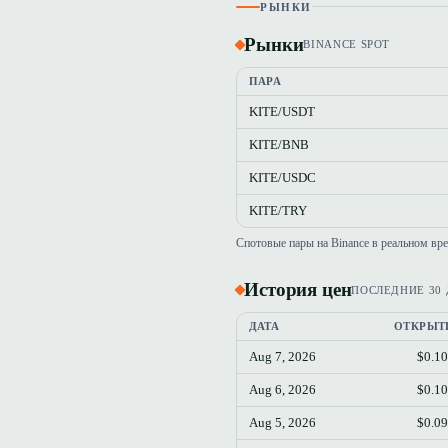
РЫНКИ
Рынки
BINANCE SPOT
ПАРА
KITE/USDT
KITE/BNB
KITE/USDC
KITE/TRY
Спотовые пары на Binance в реальном вр
История цен
ПОСЛЕДНИЕ 30
ДАТА
ОТКРЫТ
Aug 7, 2026
$0.1
Aug 6, 2026
$0.1
Aug 5, 2026
$0.0