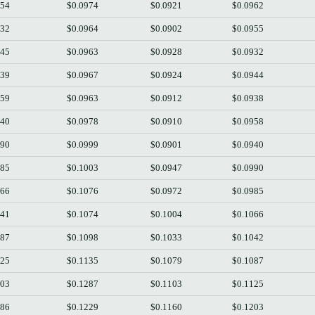
954
$0.0974
$0.0921
$0.0962
932
$0.0964
$0.0902
$0.0955
945
$0.0963
$0.0928
$0.0932
939
$0.0967
$0.0924
$0.0944
959
$0.0963
$0.0912
$0.0938
940
$0.0978
$0.0910
$0.0958
990
$0.0999
$0.0901
$0.0940
985
$0.1003
$0.0947
$0.0990
066
$0.1076
$0.0972
$0.0985
041
$0.1074
$0.1004
$0.1066
087
$0.1098
$0.1033
$0.1042
125
$0.1135
$0.1079
$0.1087
203
$0.1287
$0.1103
$0.1125
186
$0.1229
$0.1160
$0.1203