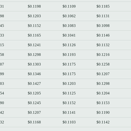
131
$0.1198
$0.1109
$0.1185
098
$0.1203
$0.1062
$0.1131
145
$0.1152
$0.1083
$0.1098
133
$0.1165
$0.1041
$0.1146
215
$0.1241
$0.1126
$0.1132
258
$0.1298
$0.1193
$0.1216
207
$0.1303
$0.1175
$0.1258
299
$0.1346
$0.1175
$0.1207
203
$0.1427
$0.1203
$0.1298
154
$0.1205
$0.1125
$0.1204
190
$0.1245
$0.1152
$0.1153
142
$0.1207
$0.1141
$0.1190
132
$0.1168
$0.1103
$0.1142