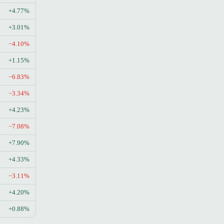
+4.77%
+3.01%
−4.10%
+1.15%
−6.83%
−3.34%
+4.23%
−7.08%
+7.90%
+4.33%
−3.11%
+4.20%
+0.88%