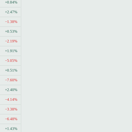
+0.84%
+2.47%
−1.38%
+0.53%
−2.19%
+1.91%
−5.05%
+0.51%
−7.60%
+2.40%
−4.14%
−3.38%
−6.48%
+1.43%