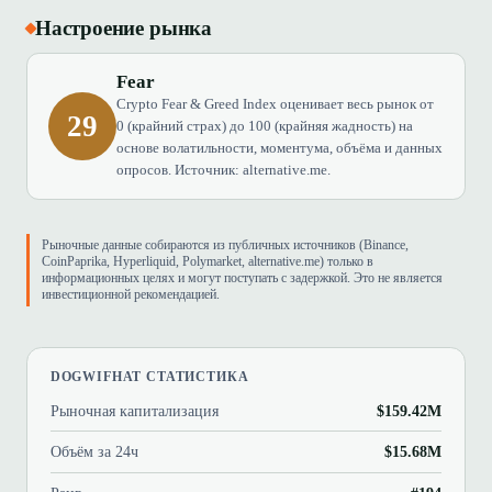
Настроение рынка
Fear
Crypto Fear & Greed Index оценивает весь рынок от
29
0 (крайний страх) до 100 (крайняя жадность) на
основе волатильности, моментума, объёма и данных
опросов. Источник: alternative.me.
Рыночные данные собираются из публичных источников (Binance,
CoinPaprika, Hyperliquid, Polymarket, alternative.me) только в
информационных целях и могут поступать с задержкой. Это не является
инвестиционной рекомендацией.
DOGWIFHAT СТАТИСТИКА
Рыночная капитализация
$159.42M
Объём за 24ч
$15.68M