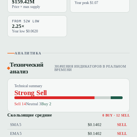
$159.42M
Year peak $1.07
Price × max supply
FROM 52W LOW
2.25×
Year low $0.0620
АНАЛИТИКА
Технический
ЗНАЧЕНИЯ ИНДИКАТОРОВ В РЕАЛЬНОМ
анализ
ВРЕМЕНИ
Technical summary
Strong Sell
Sell 14
Neutral 3
Buy 2
Скользящие средние
0 BUY · 12 SELL
SMA 5
$0.1402
SELL
EMA 5
$0.1402
SELL