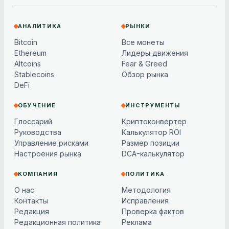
АНАЛИТИКА
РЫНКИ
Bitcoin
Все монеты
Ethereum
Лидеры движения
Altcoins
Fear & Greed
Stablecoins
Обзор рынка
DeFi
ОБУЧЕНИЕ
ИНСТРУМЕНТЫ
Глоссарий
Криптоконвертер
Руководства
Калькулятор ROI
Управление рисками
Размер позиции
Настроения рынка
DCA-калькулятор
КОМПАНИЯ
ПОЛИТИКА
О нас
Методология
Контакты
Исправления
Редакция
Проверка фактов
Редакционная политика
Реклама