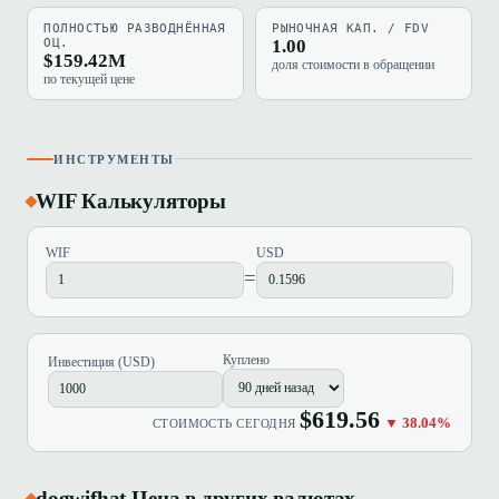
ПОЛНОСТЬЮ РАЗВОДНЁННАЯ
РЫНОЧНАЯ КАП. / FDV
ОЦ.
1.00
$159.42M
доля стоимости в обращении
по текущей цене
ИНСТРУМЕНТЫ
WIF Калькуляторы
WIF
USD
=
Куплено
Инвестиция (USD)
$619.56
▼ 38.04%
СТОИМОСТЬ СЕГОДНЯ
dogwifhat Цена в других валютах