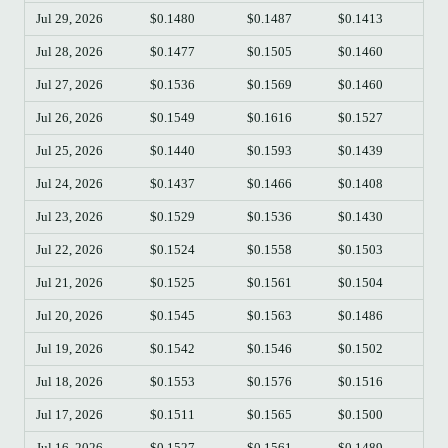
Jul 29, 2026
$0.1480
$0.1487
$0.1413
$0.
Jul 28, 2026
$0.1477
$0.1505
$0.1460
$0.
Jul 27, 2026
$0.1536
$0.1569
$0.1460
$0.
Jul 26, 2026
$0.1549
$0.1616
$0.1527
$0.
Jul 25, 2026
$0.1440
$0.1593
$0.1439
$0.
Jul 24, 2026
$0.1437
$0.1466
$0.1408
$0.
Jul 23, 2026
$0.1529
$0.1536
$0.1430
$0.
Jul 22, 2026
$0.1524
$0.1558
$0.1503
$0.
Jul 21, 2026
$0.1525
$0.1561
$0.1504
$0.
Jul 20, 2026
$0.1545
$0.1563
$0.1486
$0.
Jul 19, 2026
$0.1542
$0.1546
$0.1502
$0.
Jul 18, 2026
$0.1553
$0.1576
$0.1516
$0.
Jul 17, 2026
$0.1511
$0.1565
$0.1500
$0.
Jul 16, 2026
$0.1527
$0.1561
$0.1489
$0.