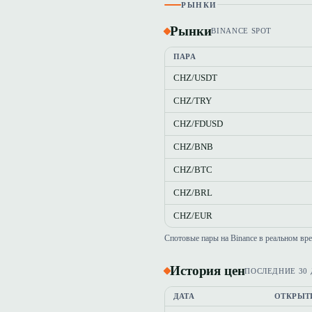
РЫНКИ
Рынки
BINANCE SPOT
ПАРА
CHZ/USDT
CHZ/TRY
CHZ/FDUSD
CHZ/BNB
CHZ/BTC
CHZ/BRL
CHZ/EUR
Спотовые пары на Binance в реальном вр
История цен
ПОСЛЕДНИЕ 30
ДАТА
ОТКРЫТ