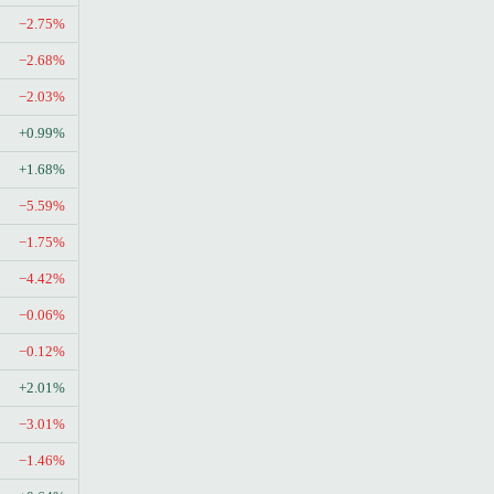
−2.75%
−2.68%
−2.03%
+0.99%
+1.68%
−5.59%
−1.75%
−4.42%
−0.06%
−0.12%
+2.01%
−3.01%
−1.46%