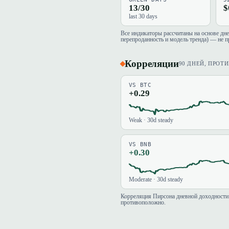
13/30
$
last 30 days
Все индикаторы рассчитаны на основе дн
перепроданность и модель тренда) — не п
Корреляции
90 ДНЕЙ, ПРОТ
VS BTC
+0.29
Weak · 30d steady
VS BNB
+0.30
Moderate · 30d steady
Корреляция Пирсона дневной доходности 
противоположно.