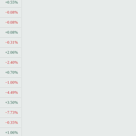
+0.55%
−0.08%
−0.08%
+0.08%
−0.31%
+2.06%
−2.40%
+0.70%
−1.00%
−4.49%
+3.50%
−7.73%
−0.35%
+1.06%