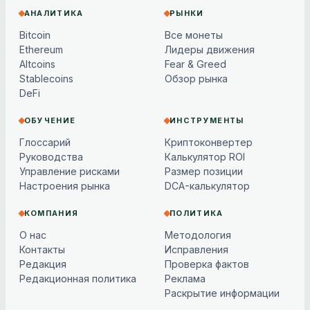
АНАЛИТИКА
РЫНКИ
Bitcoin
Все монеты
Ethereum
Лидеры движения
Altcoins
Fear & Greed
Stablecoins
Обзор рынка
DeFi
ОБУЧЕНИЕ
ИНСТРУМЕНТЫ
Глоссарий
Криптоконвертер
Руководства
Калькулятор ROI
Управление рисками
Размер позиции
Настроения рынка
DCA-калькулятор
КОМПАНИЯ
ПОЛИТИКА
О нас
Методология
Контакты
Исправления
Редакция
Проверка фактов
Редакционная политика
Реклама
Раскрытие информации