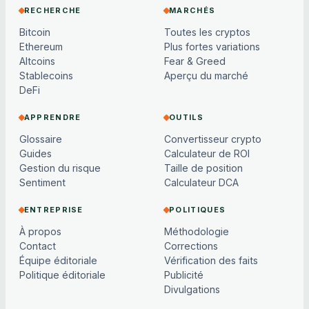
RECHERCHE
MARCHÉS
Bitcoin
Toutes les cryptos
Ethereum
Plus fortes variations
Altcoins
Fear & Greed
Stablecoins
Aperçu du marché
DeFi
APPRENDRE
OUTILS
Glossaire
Convertisseur crypto
Guides
Calculateur de ROI
Gestion du risque
Taille de position
Sentiment
Calculateur DCA
ENTREPRISE
POLITIQUES
À propos
Méthodologie
Contact
Corrections
Équipe éditoriale
Vérification des faits
Politique éditoriale
Publicité
Divulgations