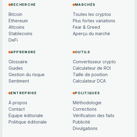
RECHERCHE
MARCHÉS
Bitcoin
Toutes les cryptos
Ethereum
Plus fortes variations
Altcoins
Fear & Greed
Stablecoins
Aperçu du marché
DeFi
APPRENDRE
OUTILS
Glossaire
Convertisseur crypto
Guides
Calculateur de ROI
Gestion du risque
Taille de position
Sentiment
Calculateur DCA
ENTREPRISE
POLITIQUES
À propos
Méthodologie
Contact
Corrections
Équipe éditoriale
Vérification des faits
Politique éditoriale
Publicité
Divulgations