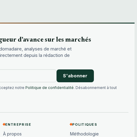
gueur d'avance sur les marchés
domadaire, analyses de marché et
directement depuis la rédaction de
S'abonner
acceptez notre
Politique de confidentialité
. Désabonnement à tout
ENTREPRISE
POLITIQUES
À propos
Méthodologie