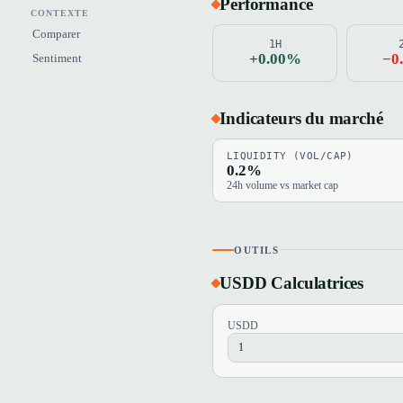
Performance
CONTEXTE
Comparer
1H
+0.00%
−0
Sentiment
Indicateurs du marché
LIQUIDITY (VOL/CAP)
0.2%
24h volume vs market cap
OUTILS
USDD Calculatrices
USDD