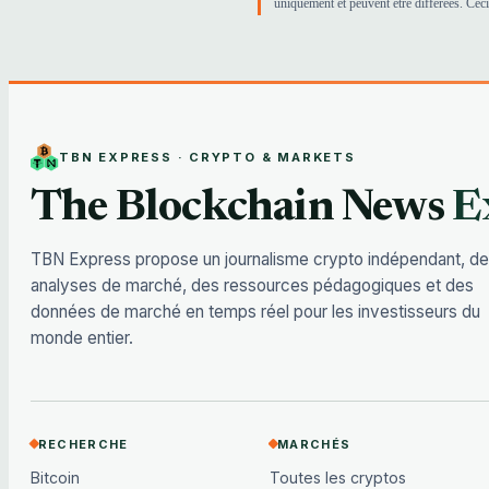
uniquement et peuvent être différées. Ceci
TBN EXPRESS · CRYPTO & MARKETS
The Blockchain News
E
TBN Express propose un journalisme crypto indépendant, d
analyses de marché, des ressources pédagogiques et des
données de marché en temps réel pour les investisseurs du
monde entier.
RECHERCHE
MARCHÉS
Bitcoin
Toutes les cryptos