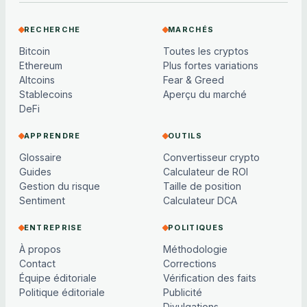
RECHERCHE
MARCHÉS
Bitcoin
Toutes les cryptos
Ethereum
Plus fortes variations
Altcoins
Fear & Greed
Stablecoins
Aperçu du marché
DeFi
APPRENDRE
OUTILS
Glossaire
Convertisseur crypto
Guides
Calculateur de ROI
Gestion du risque
Taille de position
Sentiment
Calculateur DCA
ENTREPRISE
POLITIQUES
À propos
Méthodologie
Contact
Corrections
Équipe éditoriale
Vérification des faits
Politique éditoriale
Publicité
Divulgations