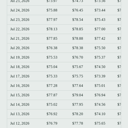
Jul 25, 2026
$73.97
$74.73
$73.56
$74.5
Jul 24, 2026
$75.88
$76.45
$73.44
$73.9
Jul 23, 2026
$77.97
$78.54
$75.43
$75.8
Jul 22, 2026
$78.13
$78.85
$77.00
$77.9
Jul 21, 2026
$77.85
$78.88
$77.42
$78.1
Jul 20, 2026
$76.38
$78.38
$75.50
$77.8
Jul 19, 2026
$75.53
$76.70
$75.37
$76.3
Jul 18, 2026
$75.04
$75.67
$74.50
$75.5
Jul 17, 2026
$75.33
$75.75
$73.39
$75.0
Jul 16, 2026
$77.28
$77.64
$75.01
$75.3
Jul 15, 2026
$77.87
$79.04
$76.94
$77.2
Jul 14, 2026
$75.02
$77.95
$74.56
$77.8
Jul 13, 2026
$76.92
$78.20
$74.10
$75.0
Jul 12, 2026
$76.79
$77.78
$75.65
$76.9