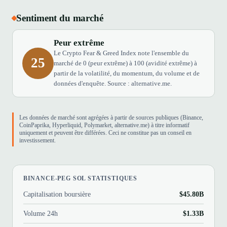
Sentiment du marché
Peur extrême
Le Crypto Fear & Greed Index note l'ensemble du
25
marché de 0 (peur extrême) à 100 (avidité extrême) à
partir de la volatilité, du momentum, du volume et de
données d'enquête. Source : alternative.me.
Les données de marché sont agrégées à partir de sources publiques (Binance,
CoinPaprika, Hyperliquid, Polymarket, alternative.me) à titre informatif
uniquement et peuvent être différées. Ceci ne constitue pas un conseil en
investissement.
BINANCE-PEG SOL STATISTIQUES
Capitalisation boursière
$45.80B
Volume 24h
$1.33B