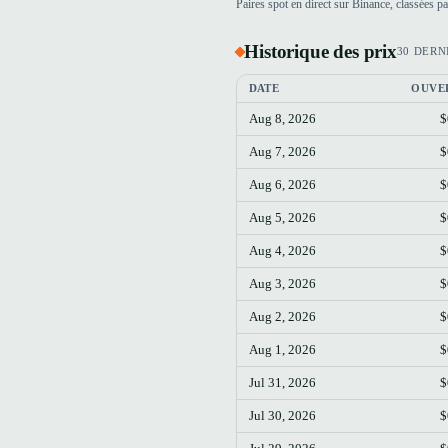
Paires spot en direct sur Binance, classées 
Historique des prix
30 DERN
DATE
OUVE
Aug 8, 2026
$
Aug 7, 2026
$
Aug 6, 2026
$
Aug 5, 2026
$
Aug 4, 2026
$
Aug 3, 2026
$
Aug 2, 2026
$
Aug 1, 2026
$
Jul 31, 2026
$
Jul 30, 2026
$