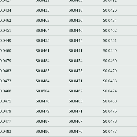
0.0427
$0.0429
$0.0403
$0.0412
0.0434
$0.0435
$0.0418
$0.0426
0.0462
$0.0463
$0.0430
$0.0434
0.0451
$0.0464
$0.0446
$0.0462
0.0449
$0.0455
$0.0444
$0.0451
0.0460
$0.0461
$0.0441
$0.0449
0.0479
$0.0484
$0.0454
$0.0460
0.0483
$0.0485
$0.0475
$0.0479
0.0473
$0.0484
$0.0471
$0.0483
0.0468
$0.0504
$0.0462
$0.0474
0.0475
$0.0478
$0.0463
$0.0468
0.0479
$0.0479
$0.0471
$0.0475
0.0477
$0.0487
$0.0467
$0.0478
0.0483
$0.0490
$0.0476
$0.0477