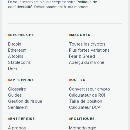
En vous inscrivant, vous acceptez notre
Politique de
confidentialité
. Désabonnement à tout moment.
RECHERCHE
MARCHÉS
Bitcoin
Toutes les cryptos
Ethereum
Plus fortes variations
Altcoins
Fear & Greed
Stablecoins
Aperçu du marché
DeFi
APPRENDRE
OUTILS
Glossaire
Convertisseur crypto
Guides
Calculateur de ROI
Gestion du risque
Taille de position
Sentiment
Calculateur DCA
ENTREPRISE
POLITIQUES
À propos
Méthodologie