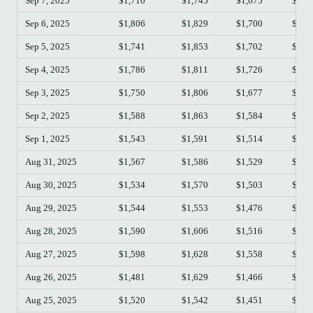
Sep 7, 2025
$1,710
$1,745
$1,675
$1,7
Sep 6, 2025
$1,806
$1,829
$1,700
$1,7
Sep 5, 2025
$1,741
$1,853
$1,702
$1,8
Sep 4, 2025
$1,786
$1,811
$1,726
$1,7
Sep 3, 2025
$1,750
$1,806
$1,677
$1,7
Sep 2, 2025
$1,588
$1,863
$1,584
$1,7
Sep 1, 2025
$1,543
$1,591
$1,514
$1,5
Aug 31, 2025
$1,567
$1,586
$1,529
$1,5
Aug 30, 2025
$1,534
$1,570
$1,503
$1,5
Aug 29, 2025
$1,544
$1,553
$1,476
$1,5
Aug 28, 2025
$1,590
$1,606
$1,516
$1,5
Aug 27, 2025
$1,598
$1,628
$1,558
$1,5
Aug 26, 2025
$1,481
$1,629
$1,466
$1,5
Aug 25, 2025
$1,520
$1,542
$1,451
$1,4