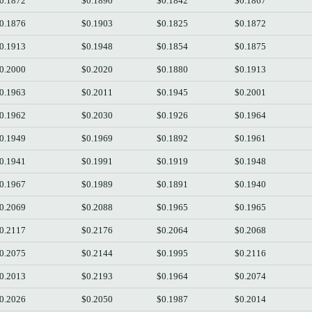
0.1872
$0.1890
$0.1842
$0.1867
0.1876
$0.1903
$0.1825
$0.1872
0.1913
$0.1948
$0.1854
$0.1875
0.2000
$0.2020
$0.1880
$0.1913
0.1963
$0.2011
$0.1945
$0.2001
0.1962
$0.2030
$0.1926
$0.1964
0.1949
$0.1969
$0.1892
$0.1961
0.1941
$0.1991
$0.1919
$0.1948
0.1967
$0.1989
$0.1891
$0.1940
0.2069
$0.2088
$0.1965
$0.1965
0.2117
$0.2176
$0.2064
$0.2068
0.2075
$0.2144
$0.1995
$0.2116
0.2013
$0.2193
$0.1964
$0.2074
0.2026
$0.2050
$0.1987
$0.2014