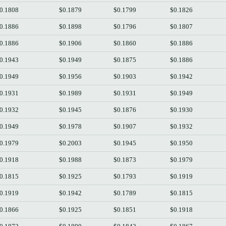
0.1808
$0.1879
$0.1799
$0.1826
0.1886
$0.1898
$0.1796
$0.1807
0.1886
$0.1906
$0.1860
$0.1886
0.1943
$0.1949
$0.1875
$0.1886
0.1949
$0.1956
$0.1903
$0.1942
0.1931
$0.1989
$0.1931
$0.1949
0.1932
$0.1945
$0.1876
$0.1930
0.1949
$0.1978
$0.1907
$0.1932
0.1979
$0.2003
$0.1945
$0.1950
0.1918
$0.1988
$0.1873
$0.1979
0.1815
$0.1925
$0.1793
$0.1919
0.1919
$0.1942
$0.1789
$0.1815
0.1866
$0.1925
$0.1851
$0.1918