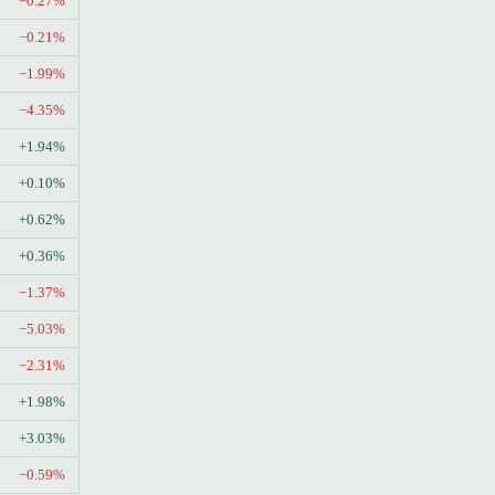
−0.27%
−0.21%
−1.99%
−4.35%
+1.94%
+0.10%
+0.62%
+0.36%
−1.37%
−5.03%
−2.31%
+1.98%
+3.03%
−0.59%