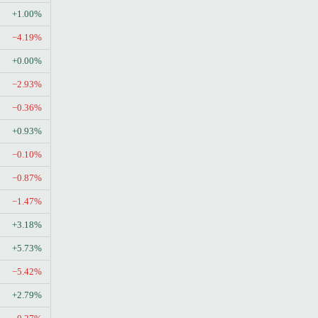
+1.00%
−4.19%
+0.00%
−2.93%
−0.36%
+0.93%
−0.10%
−0.87%
−1.47%
+3.18%
+5.73%
−5.42%
+2.79%