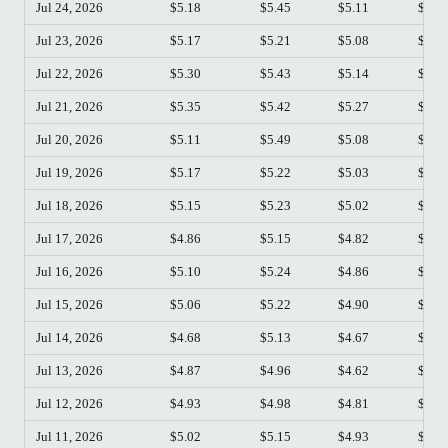
Jul 24, 2026
$5.18
$5.45
$5.11
$5.1
Jul 23, 2026
$5.17
$5.21
$5.08
$5.1
Jul 22, 2026
$5.30
$5.43
$5.14
$5.1
Jul 21, 2026
$5.35
$5.42
$5.27
$5.3
Jul 20, 2026
$5.11
$5.49
$5.08
$5.3
Jul 19, 2026
$5.17
$5.22
$5.03
$5.1
Jul 18, 2026
$5.15
$5.23
$5.02
$5.1
Jul 17, 2026
$4.86
$5.15
$4.82
$5.1
Jul 16, 2026
$5.10
$5.24
$4.86
$4.8
Jul 15, 2026
$5.06
$5.22
$4.90
$5.1
Jul 14, 2026
$4.68
$5.13
$4.67
$5.0
Jul 13, 2026
$4.87
$4.96
$4.62
$4.6
Jul 12, 2026
$4.93
$4.98
$4.81
$4.8
Jul 11, 2026
$5.02
$5.15
$4.93
$4.9