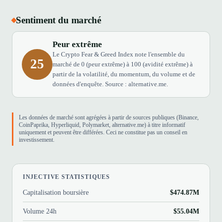
Sentiment du marché
Peur extrême
Le Crypto Fear & Greed Index note l'ensemble du
25
marché de 0 (peur extrême) à 100 (avidité extrême) à
partir de la volatilité, du momentum, du volume et de
données d'enquête. Source : alternative.me.
Les données de marché sont agrégées à partir de sources publiques (Binance,
CoinPaprika, Hyperliquid, Polymarket, alternative.me) à titre informatif
uniquement et peuvent être différées. Ceci ne constitue pas un conseil en
investissement.
INJECTIVE STATISTIQUES
Capitalisation boursière
$474.87M
Volume 24h
$55.04M