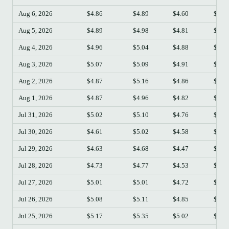
Aug 6, 2026
$4.86
$4.89
$4.60
$4.6
Aug 5, 2026
$4.89
$4.98
$4.81
$4.8
Aug 4, 2026
$4.96
$5.04
$4.88
$4.8
Aug 3, 2026
$5.07
$5.09
$4.91
$4.9
Aug 2, 2026
$4.87
$5.16
$4.86
$5.0
Aug 1, 2026
$4.87
$4.96
$4.82
$4.8
Jul 31, 2026
$5.02
$5.10
$4.76
$4.8
Jul 30, 2026
$4.61
$5.02
$4.58
$5.0
Jul 29, 2026
$4.63
$4.68
$4.47
$4.6
Jul 28, 2026
$4.73
$4.77
$4.53
$4.6
Jul 27, 2026
$5.01
$5.01
$4.72
$4.7
Jul 26, 2026
$5.08
$5.11
$4.85
$5.0
Jul 25, 2026
$5.17
$5.35
$5.02
$5.0