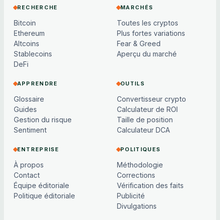
RECHERCHE
MARCHÉS
Bitcoin
Toutes les cryptos
Ethereum
Plus fortes variations
Altcoins
Fear & Greed
Stablecoins
Aperçu du marché
DeFi
APPRENDRE
OUTILS
Glossaire
Convertisseur crypto
Guides
Calculateur de ROI
Gestion du risque
Taille de position
Sentiment
Calculateur DCA
ENTREPRISE
POLITIQUES
À propos
Méthodologie
Contact
Corrections
Équipe éditoriale
Vérification des faits
Politique éditoriale
Publicité
Divulgations