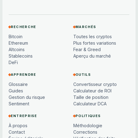
RECHERCHE
MARCHÉS
Bitcoin
Toutes les cryptos
Ethereum
Plus fortes variations
Altcoins
Fear & Greed
Stablecoins
Aperçu du marché
DeFi
APPRENDRE
OUTILS
Glossaire
Convertisseur crypto
Guides
Calculateur de ROI
Gestion du risque
Taille de position
Sentiment
Calculateur DCA
ENTREPRISE
POLITIQUES
À propos
Méthodologie
Contact
Corrections