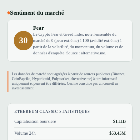
Sentiment du marché
Fear
Le Crypto Fear & Greed Index note l'ensemble du
30
marché de 0 (peur extrême) à 100 (avidité extrême) à
partir de la volatilité, du momentum, du volume et de
données d'enquête. Source : alternative.me.
Les données de marché sont agrégées à partir de sources publiques (Binance,
CoinPaprika, Hyperliquid, Polymarket, alternative.me) à titre informatif
uniquement et peuvent être différées. Ceci ne constitue pas un conseil en
investissement.
ETHEREUM CLASSIC STATISTIQUES
Capitalisation boursière
$1.11B
Volume 24h
$53.45M