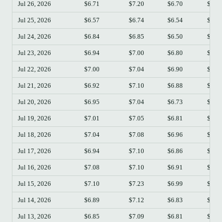
Jul 26, 2026
$6.71
$7.20
$6.70
$7.1
Jul 25, 2026
$6.57
$6.74
$6.54
$6.7
Jul 24, 2026
$6.84
$6.85
$6.50
$6.5
Jul 23, 2026
$6.94
$7.00
$6.80
$6.8
Jul 22, 2026
$7.00
$7.04
$6.90
$6.9
Jul 21, 2026
$6.92
$7.10
$6.88
$7.0
Jul 20, 2026
$6.95
$7.04
$6.73
$6.9
Jul 19, 2026
$7.01
$7.05
$6.81
$6.9
Jul 18, 2026
$7.04
$7.08
$6.96
$7.0
Jul 17, 2026
$6.94
$7.10
$6.86
$7.0
Jul 16, 2026
$7.08
$7.10
$6.91
$6.9
Jul 15, 2026
$7.10
$7.23
$6.99
$7.0
Jul 14, 2026
$6.89
$7.12
$6.83
$7.0
Jul 13, 2026
$6.85
$7.09
$6.81
$6.8