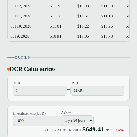
Jul 12, 2026
$11.26
$13.98
$11.00
$12.2
Jul 11, 2026
$11.16
$11.61
$11.13
$11.3
Jul 10, 2026
$11.01
$11.22
$10.96
$11.1
Jul 9, 2026
$10.91
$11.06
$10.78
$11.0
OUTILS
DCR Calculatrices
DCR
USD
=
Acheté
Investissement (USD)
$649.41
▼ 35.06%
VALEUR AUJOURD'HUI