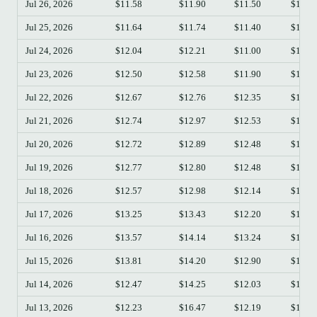
Jul 26, 2026
$11.58
$11.90
$11.50
$11.7
Jul 25, 2026
$11.64
$11.74
$11.40
$11.5
Jul 24, 2026
$12.04
$12.21
$11.00
$11.6
Jul 23, 2026
$12.50
$12.58
$11.90
$12.0
Jul 22, 2026
$12.67
$12.76
$12.35
$12.4
Jul 21, 2026
$12.74
$12.97
$12.53
$12.6
Jul 20, 2026
$12.72
$12.89
$12.48
$12.7
Jul 19, 2026
$12.77
$12.80
$12.48
$12.7
Jul 18, 2026
$12.57
$12.98
$12.14
$12.7
Jul 17, 2026
$13.25
$13.43
$12.20
$12.5
Jul 16, 2026
$13.57
$14.14
$13.24
$13.2
Jul 15, 2026
$13.81
$14.20
$12.90
$13.5
Jul 14, 2026
$12.47
$14.25
$12.03
$13.7
Jul 13, 2026
$12.23
$16.47
$12.19
$12.4