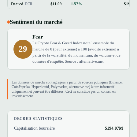
Decred
$11.09
+1.57%
$194.0
DCR
Sentiment du marché
Fear
Le Crypto Fear & Greed Index note l'ensemble du
29
marché de 0 (peur extrême) à 100 (avidité extrême) à
partir de la volatilité, du momentum, du volume et de
données d'enquête. Source : alternative.me.
Les données de marché sont agrégées à partir de sources publiques (Binance,
CoinPaprika, Hyperliquid, Polymarket, alternative.me) à titre informatif
uniquement et peuvent être différées. Ceci ne constitue pas un conseil en
investissement.
DECRED STATISTIQUES
Capitalisation boursière
$194.07M