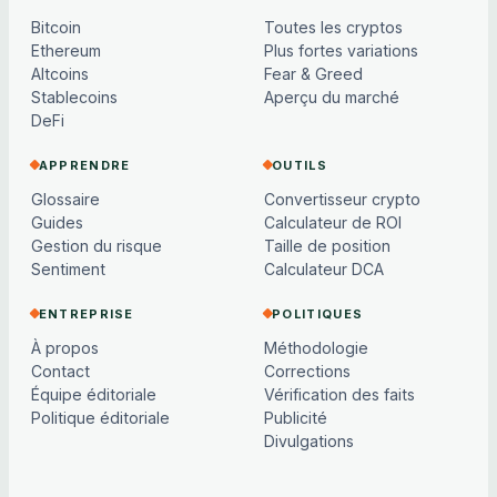
Bitcoin
Toutes les cryptos
Ethereum
Plus fortes variations
Altcoins
Fear & Greed
Stablecoins
Aperçu du marché
DeFi
APPRENDRE
OUTILS
Glossaire
Convertisseur crypto
Guides
Calculateur de ROI
Gestion du risque
Taille de position
Sentiment
Calculateur DCA
ENTREPRISE
POLITIQUES
À propos
Méthodologie
Contact
Corrections
Équipe éditoriale
Vérification des faits
Politique éditoriale
Publicité
Divulgations