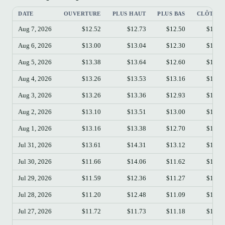
DATE
OUVERTURE
PLUS HAUT
PLUS BAS
CLÔTUR
Aug 7, 2026
$12.52
$12.73
$12.50
$12.6
Aug 6, 2026
$13.00
$13.04
$12.30
$12.5
Aug 5, 2026
$13.38
$13.64
$12.60
$12.9
Aug 4, 2026
$13.26
$13.53
$13.16
$13.3
Aug 3, 2026
$13.26
$13.36
$12.93
$13.2
Aug 2, 2026
$13.10
$13.51
$13.00
$13.2
Aug 1, 2026
$13.16
$13.38
$12.70
$13.1
Jul 31, 2026
$13.61
$14.31
$13.12
$13.1
Jul 30, 2026
$11.66
$14.06
$11.62
$13.5
Jul 29, 2026
$11.59
$12.36
$11.27
$11.6
Jul 28, 2026
$11.20
$12.48
$11.09
$11.5
Jul 27, 2026
$11.72
$11.73
$11.18
$11.2