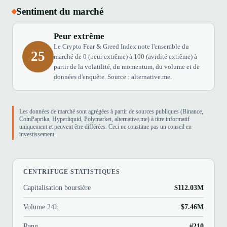
Sentiment du marché
Peur extrême
Le Crypto Fear & Greed Index note l'ensemble du
25
marché de 0 (peur extrême) à 100 (avidité extrême) à
partir de la volatilité, du momentum, du volume et de
données d'enquête. Source : alternative.me.
Les données de marché sont agrégées à partir de sources publiques (Binance,
CoinPaprika, Hyperliquid, Polymarket, alternative.me) à titre informatif
uniquement et peuvent être différées. Ceci ne constitue pas un conseil en
investissement.
CENTRIFUGE STATISTIQUES
Capitalisation boursière
$112.03M
Volume 24h
$7.46M
Rang
#210