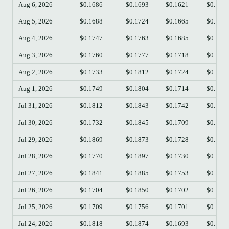
Aug 6, 2026
$0.1686
$0.1693
$0.1621
$0.163
Aug 5, 2026
$0.1688
$0.1724
$0.1665
$0.168
Aug 4, 2026
$0.1747
$0.1763
$0.1685
$0.168
Aug 3, 2026
$0.1760
$0.1777
$0.1718
$0.174
Aug 2, 2026
$0.1733
$0.1812
$0.1724
$0.175
Aug 1, 2026
$0.1749
$0.1804
$0.1714
$0.173
Jul 31, 2026
$0.1812
$0.1843
$0.1742
$0.174
Jul 30, 2026
$0.1732
$0.1845
$0.1709
$0.181
Jul 29, 2026
$0.1869
$0.1873
$0.1728
$0.173
Jul 28, 2026
$0.1770
$0.1897
$0.1730
$0.187
Jul 27, 2026
$0.1841
$0.1885
$0.1753
$0.176
Jul 26, 2026
$0.1704
$0.1850
$0.1702
$0.184
Jul 25, 2026
$0.1709
$0.1756
$0.1701
$0.170
Jul 24, 2026
$0.1818
$0.1874
$0.1693
$0.170