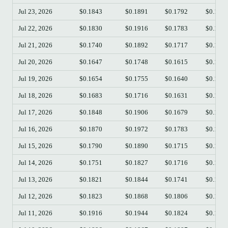
Jul 23, 2026
$0.1843
$0.1891
$0.1792
$0.181
Jul 22, 2026
$0.1830
$0.1916
$0.1783
$0.184
Jul 21, 2026
$0.1740
$0.1892
$0.1717
$0.183
Jul 20, 2026
$0.1647
$0.1748
$0.1615
$0.174
Jul 19, 2026
$0.1654
$0.1755
$0.1640
$0.164
Jul 18, 2026
$0.1683
$0.1716
$0.1631
$0.165
Jul 17, 2026
$0.1848
$0.1906
$0.1679
$0.168
Jul 16, 2026
$0.1870
$0.1972
$0.1783
$0.184
Jul 15, 2026
$0.1790
$0.1890
$0.1715
$0.187
Jul 14, 2026
$0.1751
$0.1827
$0.1716
$0.178
Jul 13, 2026
$0.1821
$0.1844
$0.1741
$0.175
Jul 12, 2026
$0.1823
$0.1868
$0.1806
$0.182
Jul 11, 2026
$0.1916
$0.1944
$0.1824
$0.182