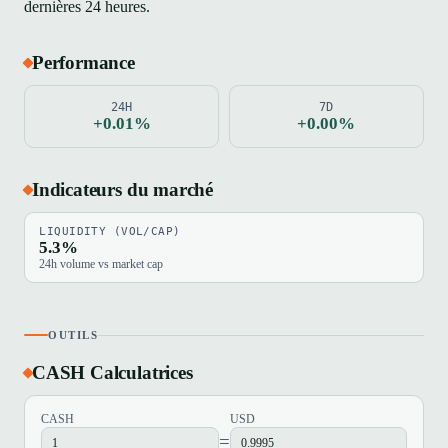
dernières 24 heures.
Performance
24H
7D
+0.01%
+0.00%
Indicateurs du marché
LIQUIDITY (VOL/CAP)
5.3%
24h volume vs market cap
OUTILS
CASH Calculatrices
CASH
USD
=