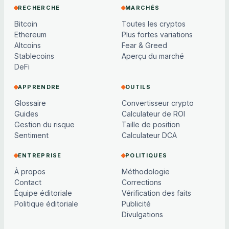
RECHERCHE
MARCHÉS
Bitcoin
Toutes les cryptos
Ethereum
Plus fortes variations
Altcoins
Fear & Greed
Stablecoins
Aperçu du marché
DeFi
APPRENDRE
OUTILS
Glossaire
Convertisseur crypto
Guides
Calculateur de ROI
Gestion du risque
Taille de position
Sentiment
Calculateur DCA
ENTREPRISE
POLITIQUES
À propos
Méthodologie
Contact
Corrections
Équipe éditoriale
Vérification des faits
Politique éditoriale
Publicité
Divulgations