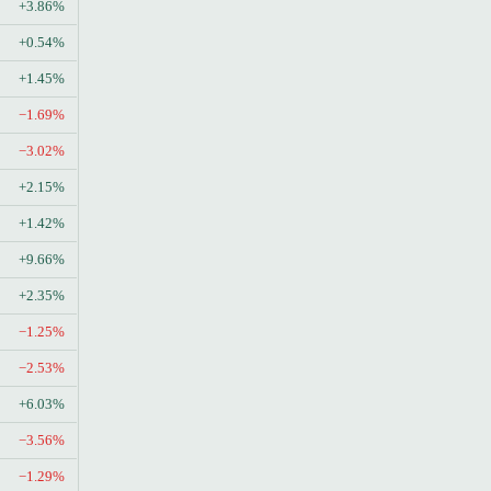
+3.86%
+0.54%
+1.45%
−1.69%
−3.02%
+2.15%
+1.42%
+9.66%
+2.35%
−1.25%
−2.53%
+6.03%
−3.56%
−1.29%