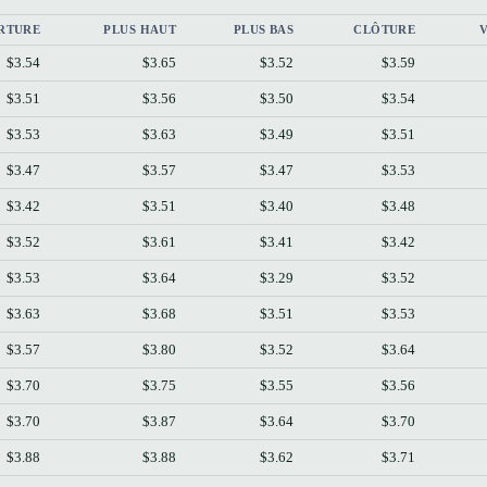
RTURE
PLUS HAUT
PLUS BAS
CLÔTURE
$3.54
$3.65
$3.52
$3.59
$3.51
$3.56
$3.50
$3.54
$3.53
$3.63
$3.49
$3.51
$3.47
$3.57
$3.47
$3.53
$3.42
$3.51
$3.40
$3.48
$3.52
$3.61
$3.41
$3.42
$3.53
$3.64
$3.29
$3.52
$3.63
$3.68
$3.51
$3.53
$3.57
$3.80
$3.52
$3.64
$3.70
$3.75
$3.55
$3.56
$3.70
$3.87
$3.64
$3.70
$3.88
$3.88
$3.62
$3.71