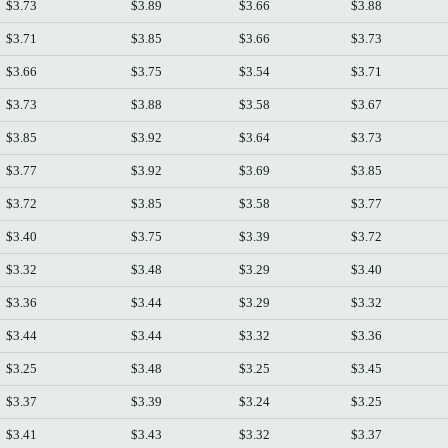
$3.73
$3.89
$3.66
$3.88
$3.71
$3.85
$3.66
$3.73
$3.66
$3.75
$3.54
$3.71
$3.73
$3.88
$3.58
$3.67
$3.85
$3.92
$3.64
$3.73
$3.77
$3.92
$3.69
$3.85
$3.72
$3.85
$3.58
$3.77
$3.40
$3.75
$3.39
$3.72
$3.32
$3.48
$3.29
$3.40
$3.36
$3.44
$3.29
$3.32
$3.44
$3.44
$3.32
$3.36
$3.25
$3.48
$3.25
$3.45
$3.37
$3.39
$3.24
$3.25
$3.41
$3.43
$3.32
$3.37