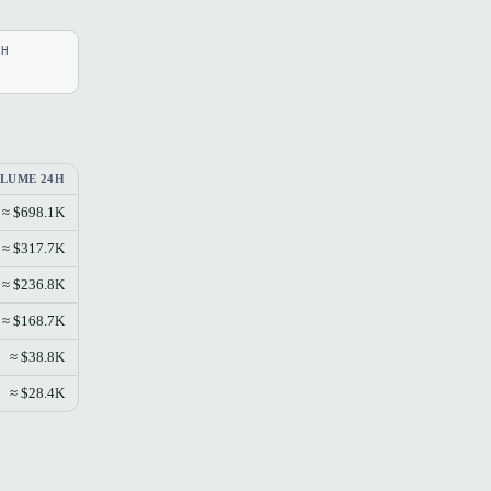
4H
LUME 24H
≈ $698.1K
≈ $317.7K
≈ $236.8K
≈ $168.7K
≈ $38.8K
≈ $28.4K