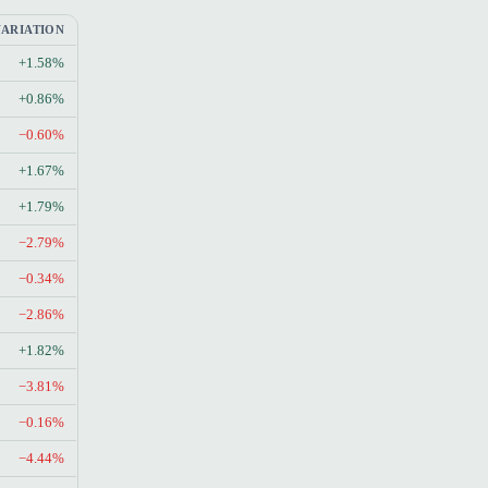
VARIATION
+1.58%
+0.86%
−0.60%
+1.67%
+1.79%
−2.79%
−0.34%
−2.86%
+1.82%
−3.81%
−0.16%
−4.44%