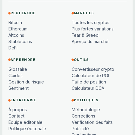
RECHERCHE
MARCHÉS
Bitcoin
Toutes les cryptos
Ethereum
Plus fortes variations
Altcoins
Fear & Greed
Stablecoins
Aperçu du marché
DeFi
APPRENDRE
OUTILS
Glossaire
Convertisseur crypto
Guides
Calculateur de ROI
Gestion du risque
Taille de position
Sentiment
Calculateur DCA
ENTREPRISE
POLITIQUES
À propos
Méthodologie
Contact
Corrections
Équipe éditoriale
Vérification des faits
Politique éditoriale
Publicité
Divulgations