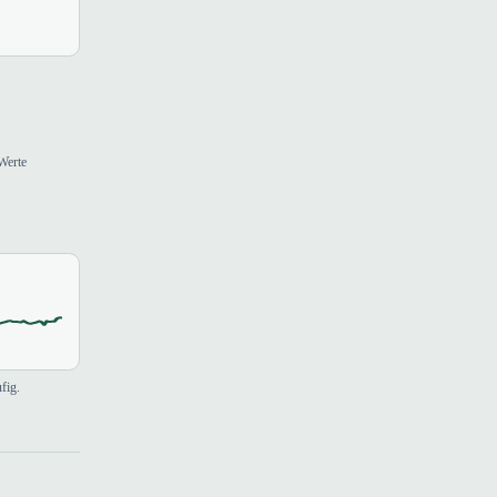
Werte
fig.