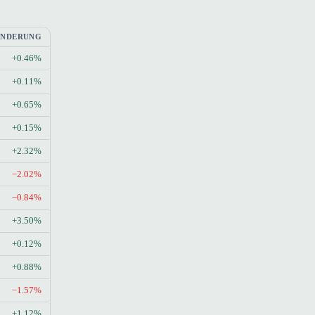
ÄNDERUNG
+0.46%
+0.11%
+0.65%
+0.15%
+2.32%
−2.02%
−0.84%
+3.50%
+0.12%
+0.88%
−1.57%
+1.12%